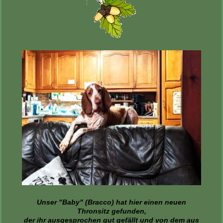
Unser "Baby" (Bracco) hat hier einen neuen
Thronsitz gefunden,
der ihr ausgesprochen gut gefällt und von dem aus