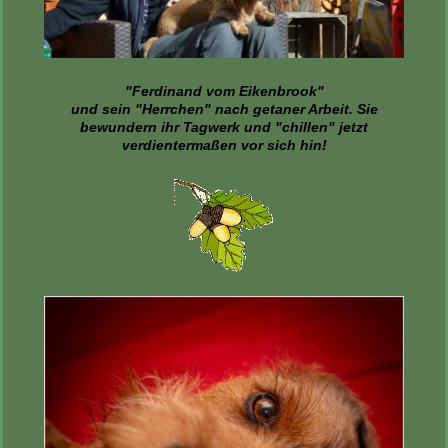
"Ferdinand vom Eikenbrook"
und sein "Herrchen" nach getaner Arbeit. Sie
bewundern ihr Tagwerk und "chillen" jetzt
verdientermaßen vor sich hin!