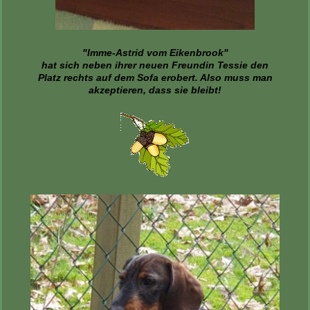
"Imme-Astrid vom Eikenbrook"
hat sich neben ihrer neuen Freundin Tessie den
Platz rechts auf dem Sofa erobert. Also muss man
akzeptieren, dass sie bleibt!