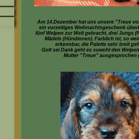
Am 14.Dezember hat uns unsere "Treue v
ein vorzeitiges Weihnachtsgeschenk überb
fünf Welpen zur Welt gebracht, drei Jungs 
Mädels (Hündinnen). Farblich ist, so weit
erkennbar, die Palette sehr breit ge
Gott sei Dank geht es sowohl den Welpen
Mutter "Treue" ausgesprochen 