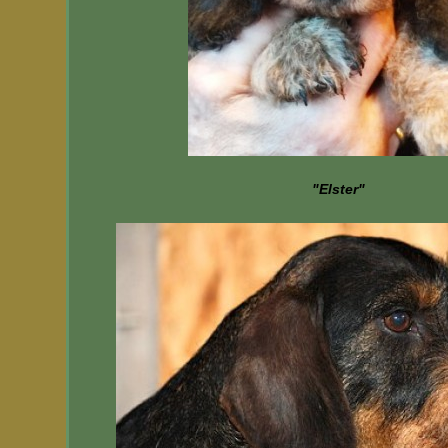
"Elster"