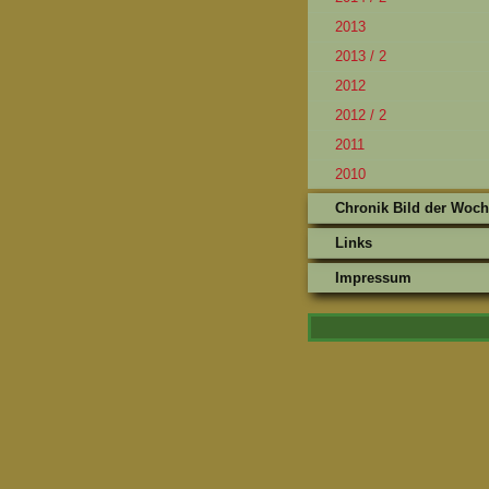
2013
2013 / 2
2012
2012 / 2
2011
2010
Chronik Bild der Woc
Links
Impressum