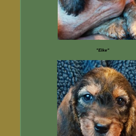
"Elke"