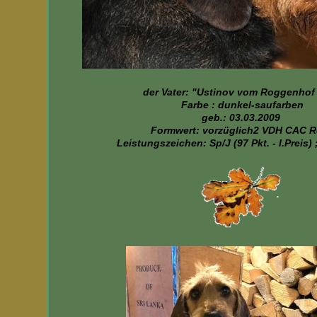
der Vater: "Ustinov vom Roggenhof
Farbe : dunkel-saufarben
geb.: 03.03.2009
Formwert: vorzüglich2 VDH CAC R
Leistungszeichen: Sp/J (97 Pkt. - I.Preis