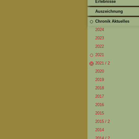
Erlebnisse
Auszeichnung
Chronik Aktuelles
2024
2023
2022
2021
2021 / 2
2020
2019
2018
2017
2016
2015
2015 / 2
2014
2014 / 2