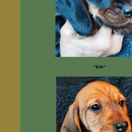
"Erik"