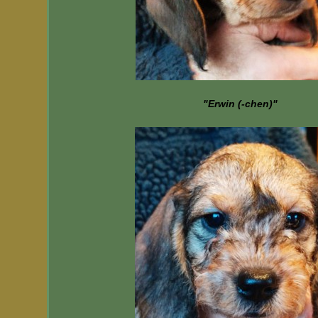
"Erwin (-chen)"