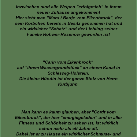
Inzwischen sind alle Welpen "erfolgreich" in ihrem
neuen Zuhause angekommen!
Hier sieht man "Maru / Bartje vom Eikenbrook", der
sein Körbchen bereits in Besitz genommen hat und
ein wirklicher "Schatz" und der Liebling seiner
Familie Rohwer-Rosenow geworden ist!
"Carin vom Eikenbrook"
auf "ihrem Wassergrundstück" an einem Kanal in
Schleswig-Holstein.
Die kleine Hündin ist der ganze Stolz von Herrn
Kurbjuhn
Man kann es kaum glauben, aber "Cordt vom
Eikenbrook", der hier "energiegeladen" und in aller
Fitness und Schönheit zu sehen ist, ist wirklich
schon mehr als elf Jahre alt.
Dabei ist er zu Hause ein wirklicher Schmuse- und