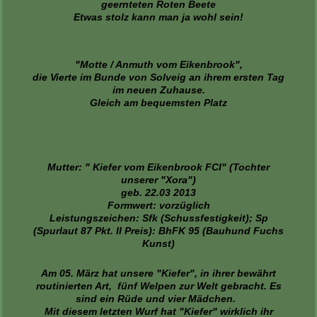
geernteten Roten Beete
Etwas stolz kann man ja wohl sein!
"Motte / Anmuth vom Eikenbrook",
die Vierte im Bunde von Solveig an ihrem ersten Tag
im neuen Zuhause.
Gleich am bequemsten Platz
Mutter: " Kiefer vom Eikenbrook FCI" (Tochter
unserer "Xora")
geb. 22.03 2013
Formwert: vorzüglich
Leistungszeichen: Sfk (Schussfestigkeit); Sp
(Spurlaut 87 Pkt. II Preis): BhFK 95 (Bauhund Fuchs
Kunst)
Am 05. März hat unsere "Kiefer", in ihrer bewährt
routinierten Art, fünf Welpen zur Welt gebracht. Es
sind ein Rüde und vier Mädchen.
Mit diesem letzten Wurf hat "Kiefer" wirklich ihr