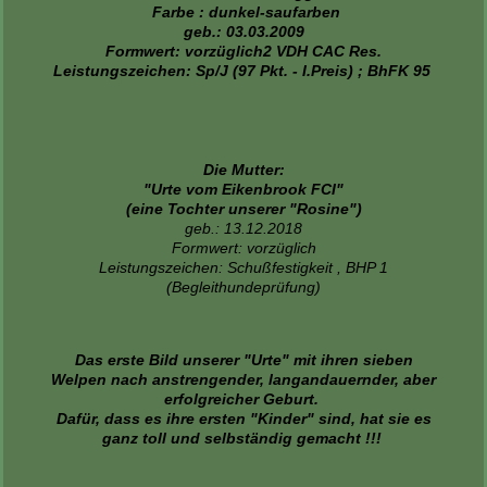
Farbe : dunkel-saufarben
geb.: 03.03.2009
Formwert: vorzüglich2 VDH CAC Res.
Leistungszeichen: Sp/J (97 Pkt. - I.Preis) ; BhFK 95
Die Mutter:
"Urte vom Eikenbrook FCI"
(eine Tochter unserer "Rosine")
geb.: 13.12.2018
Formwert: vorzüglich
Leistungszeichen: Schußfestigkeit , BHP 1
(Begleithundeprüfung)
Das erste Bild unserer "Urte" mit ihren sieben
Welpen nach anstrengender, langandauernder, aber
erfolgreicher Geburt.
Dafür, dass es ihre ersten "Kinder" sind, hat sie es
ganz toll und selbständig gemacht !!!