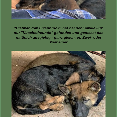
"Dietmar vom Eikenbrook" hat bei der Familie Jux
nur "Kuschelfreunde" gefunden und geniesst das
natürlich ausgiebig - ganz gleich, ob Zwei- oder
Vierbeiner