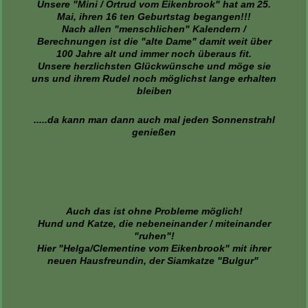
Unsere "Mini / Ortrud vom Eikenbrook" hat am 25.
Mai, ihren 16 ten Geburtstag begangen!!!
Nach allen "menschlichen" Kalendern /
Berechnungen ist die "alte Dame" damit weit über
100 Jahre alt und immer noch überaus fit.
Unsere herzlichsten Glückwünsche und möge sie
uns und ihrem Rudel noch möglichst lange erhalten
bleiben
.....da kann man dann auch mal jeden Sonnenstrahl
genießen
Auch das ist ohne Probleme möglich!
Hund und Katze, die nebeneinander / miteinander
"ruhen"!
Hier "Helga/Clementine vom Eikenbrook" mit ihrer
neuen Hausfreundin, der Siamkatze "Bulgur"