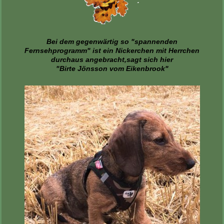
Bei dem gegenwärtig so "spannenden
Fernsehprogramm" ist ein Nickerchen mit Herrchen
durchaus angebracht,sagt sich hier
"Birte Jönsson vom Eikenbrook"