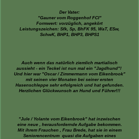
Der Vater:
"Gauner vom Roggenhof FCI"
Formwert: vorzüglich, angekört
Leistungszeichen: Sfk, Sp, BhFK 95, WaT, ESw,
SchwK, BHP1, BHP3, BHPS1
Auch wenn das natürlich ziemlich martialisch
aussieht - ein Teckel ist nun mal ein "Jagdhund"!
Und hier war "Oscar / Zimmermann vom Eikenbrook"
mit seinen vier Monaten bei seiner ersten
Hasenschleppe sehr erfolgreich und hat gefunden.
Herzlichen Glückwunsch an Hund und Führer!!!
"Jule / Yolante vom Eikenbrook" hat inzwischen
eine neue , herausfordernde Aufgabe bekommen.
Mit ihrem Frauchen , Frau Brede, hat sie in einem
Seniorencentrum quasi die Aufgaben eines